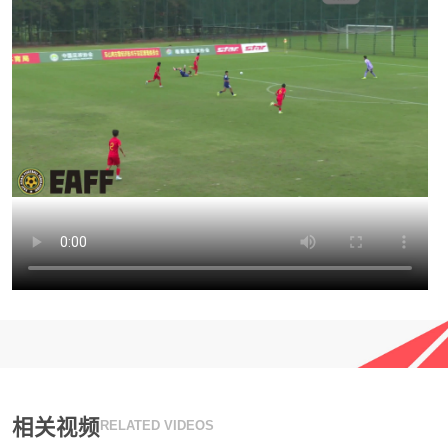
相关视频
RELATED VIDEOS