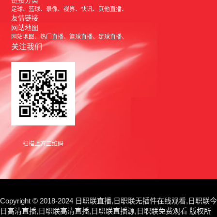
足球
篮球
录像
视界
快讯
其他直播
友情链接
网站地图
网站地图
热门直播
篮球直播
足球直播
关注我们
扫描上方二维码
Copyright © 2018-2024 日职联直播,日职联无插件在线观看,日职联今
日高清直播,日职联高清直播,日职联直播源,日职联免费观看 版权所