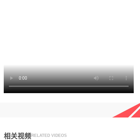
相关视频
RELATED VIDEOS