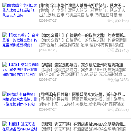
[集锦]当年李刚仁遭黑人球员击打后脑勺，队友无人出头
[集锦]当年李刚仁遭黑人球员击打后脑勺，队友无人
出头,足球,西甲,马德里竞技,法甲,巴黎圣日耳曼,精彩
体育剪辑视频在线播放。本站提供最全的篮球视频足
阅读(3165)
[2026-07-25]
球视频,集锦,录像。
【你怎么看？】自律是唯一的取胜之匙！约克雷斯训练新视角！
【你怎么看？】自律是唯一的取胜之匙！约克雷斯训
练新视角！,英超,阿森纳,足球,精彩体育剪辑视频在线
播放。本站提供最全的篮球视频足球视频,集锦,录
阅读(1748)
[2026-07-25]
像。
【集锦】这就是影响力，宾夕法尼亚州将詹姆斯加盟的7月24日定
【集锦】这就是影响力，宾夕法尼亚州将詹姆斯加盟
的7月24日定为詹姆斯日,NBA,话题,篮球,精彩体育剪
辑视频在线播放。本站提供最全的篮球视频足球视频,
阅读(2458)
[2026-07-25]
集锦,录像。
[阿根廷]有目共睹！阿根廷民众太热情，斯卡洛尼忙到停不下来！
[阿根廷]有目共睹！阿根廷民众太热情，斯卡洛尼忙
到停不下来！,世界杯,阿根廷,足球,精彩体育剪辑视频
在线播放。本站提供最全的篮球视频足球视频,集锦,
阅读(3857)
[2026-07-24]
录像。
【话题】逃无可逃！在酒店备战WNBA全明星的佩奇再次被镜头抓
【话题】逃无可逃！在酒店备战WNBA全明星的佩奇