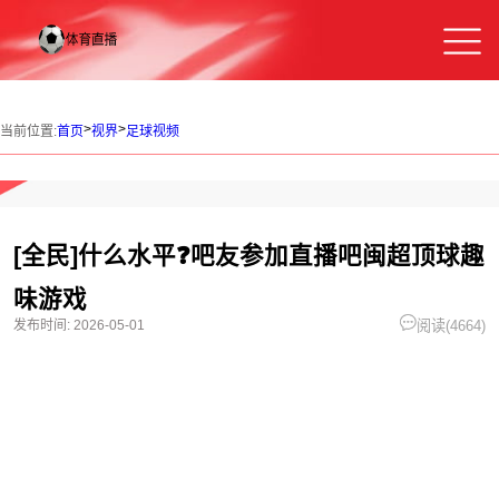
>
>
当前位置:
首页
视界
足球视频
[全民]什么水平❓️吧友参加直播吧闽超顶球趣
味游戏
发布时间:
2026-05-01
阅读(
4664)