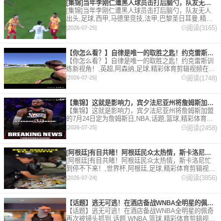
[集锦]当年李刚仁遭黑人球员击打后脑勺，队友无人出头
[集锦]当年李刚仁遭黑人球员击打后脑勺，队友无人
出头,足球,西甲,马德里竞技,法甲,巴黎圣日耳曼,精彩
体育剪辑视频在线播放。本站提供最全的篮球视频足
阅读(3165)
[2026-07-25]
球视频,集锦,录像。
【你怎么看？】自律是唯一的取胜之匙！约克雷斯训练新视角！
【你怎么看？】自律是唯一的取胜之匙！约克雷斯训
练新视角！,英超,阿森纳,足球,精彩体育剪辑视频在线
播放。本站提供最全的篮球视频足球视频,集锦,录
阅读(1748)
[2026-07-25]
像。
【集锦】这就是影响力，宾夕法尼亚州将詹姆斯加盟的7月24日定
【集锦】这就是影响力，宾夕法尼亚州将詹姆斯加盟
的7月24日定为詹姆斯日,NBA,话题,篮球,精彩体育剪
辑视频在线播放。本站提供最全的篮球视频足球视频,
阅读(2458)
[2026-07-25]
集锦,录像。
[阿根廷]有目共睹！阿根廷民众太热情，斯卡洛尼忙到停不下来！
[阿根廷]有目共睹！阿根廷民众太热情，斯卡洛尼忙
到停不下来！,世界杯,阿根廷,足球,精彩体育剪辑视频
在线播放。本站提供最全的篮球视频足球视频,集锦,
阅读(3856)
[2026-07-24]
录像。
【话题】逃无可逃！在酒店备战WNBA全明星的佩奇再次被镜头抓
【话题】逃无可逃！在酒店备战WNBA全明星的佩奇
再次被镜头抓到,话题,WNBA,篮球,精彩体育剪辑视频