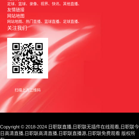
足球
篮球
录像
视界
快讯
其他直播
友情链接
网站地图
网站地图
热门直播
篮球直播
足球直播
关注我们
扫描上方二维码
Copyright © 2018-2024 日职联直播,日职联无插件在线观看,日职联今
日高清直播,日职联高清直播,日职联直播源,日职联免费观看 版权所